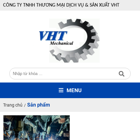
CÔNG TY TNHH THƯƠNG MẠI DỊCH VỤ & SẢN XUẤT VHT
MENU
Sản phẩm
Trang chủ
/