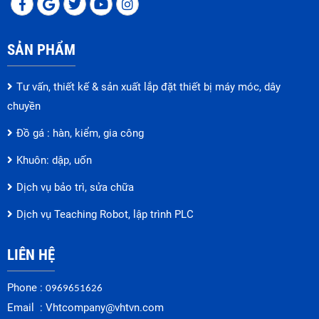
SẢN PHẨM
Tư vấn, thiết kế & sản xuất lắp đặt thiết bị máy móc, dây
chuyền
Đồ gá : hàn, kiểm, gia công
Khuôn: dập, uốn
Dịch vụ bảo trì, sửa chữa
Dịch vụ Teaching Robot, lập trình PLC
LIÊN HỆ
Phone :
0969651626
Email :
Vhtcompany@vhtvn.com