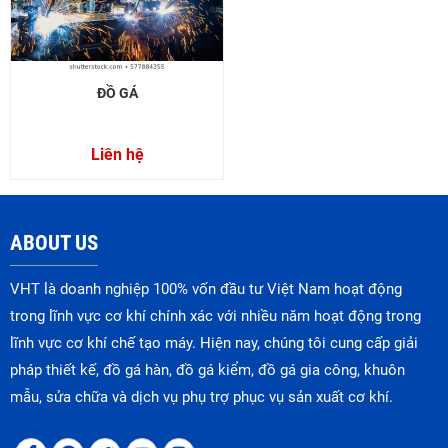
ĐỒ GÁ
Liên hệ
ABOUT US
VHT là doanh nghiệp 100% vốn đầu tư Việt Nam hoạt động
trong lĩnh vực cơ khí chính xác với nhiều năm hoạt động trong
lĩnh vực cơ khí chế tạo máy. Hiện nay, chúng tôi cung cấp giải
pháp thiết kế, đồ gá hàn, đồ gá kiểm, đồ gá gia công, khuôn
mẫu, sửa chữa và dịch vụ phụ trợ phục vụ sản xuất cơ khí.