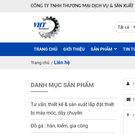
CÔNG TY TNHH THƯƠNG MẠI DỊCH VỤ & SẢN XUẤT
TRANG CHỦ
GIỚI THIỆU
SẢN PHẨM
TIN T
Liên hệ
Trang chủ
/
DANH MỤC SẢN PHẨM
Tư vấn, thiết kế & sản xuất lắp đặt thiết
bị máy móc, dây chuyền
Đồ gá : hàn, kiểm, gia công