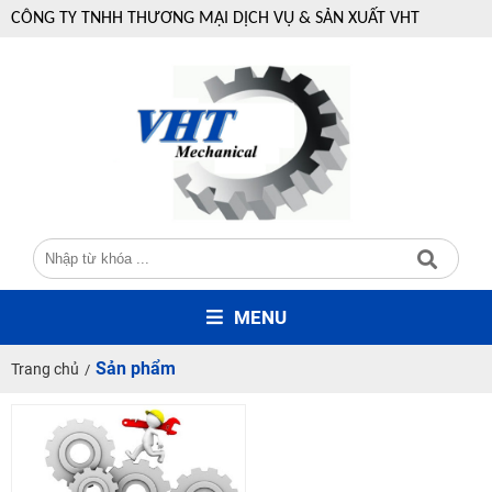
CÔNG TY TNHH THƯƠNG MẠI DỊCH VỤ & SẢN XUẤT VHT
MENU
Sản phẩm
Trang chủ
/