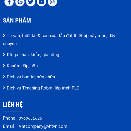
SẢN PHẨM
Tư vấn, thiết kế & sản xuất lắp đặt thiết bị máy móc, dây
chuyền
Đồ gá : hàn, kiểm, gia công
Khuôn: dập, uốn
Dịch vụ bảo trì, sửa chữa
Dịch vụ Teaching Robot, lập trình PLC
LIÊN HỆ
Phone :
0969651626
Email :
Vhtcompany@vhtvn.com