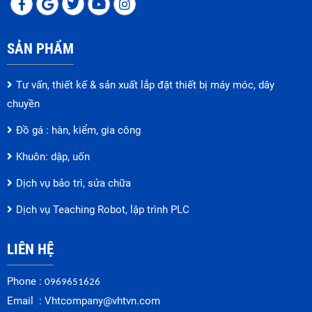
SẢN PHẨM
Tư vấn, thiết kế & sản xuất lắp đặt thiết bị máy móc, dây
chuyền
Đồ gá : hàn, kiểm, gia công
Khuôn: dập, uốn
Dịch vụ bảo trì, sửa chữa
Dịch vụ Teaching Robot, lập trình PLC
LIÊN HỆ
Phone :
0969651626
Email :
Vhtcompany@vhtvn.com