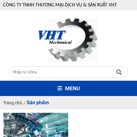
CÔNG TY TNHH THƯƠNG MẠI DỊCH VỤ & SẢN XUẤT VHT
MENU
Sản phẩm
Trang chủ
/