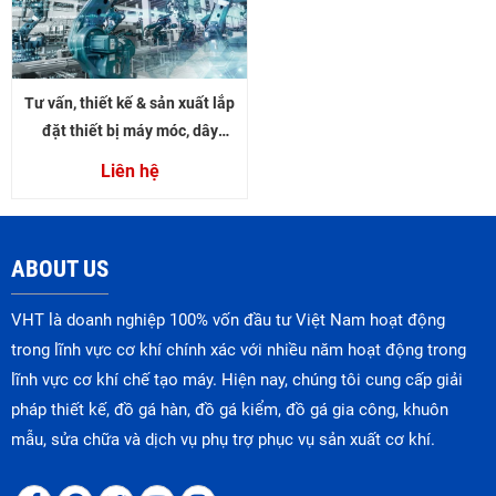
Tư vấn, thiết kế & sản xuất lắp
đặt thiết bị máy móc, dây
chuyền sản xuất
Liên hệ
ABOUT US
VHT là doanh nghiệp 100% vốn đầu tư Việt Nam hoạt động
trong lĩnh vực cơ khí chính xác với nhiều năm hoạt động trong
lĩnh vực cơ khí chế tạo máy. Hiện nay, chúng tôi cung cấp giải
pháp thiết kế, đồ gá hàn, đồ gá kiểm, đồ gá gia công, khuôn
mẫu, sửa chữa và dịch vụ phụ trợ phục vụ sản xuất cơ khí.