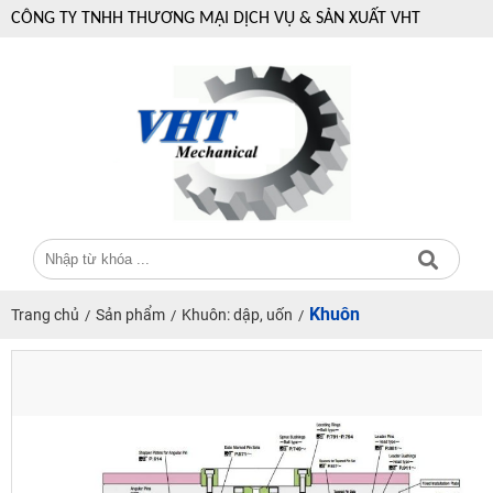
CÔNG TY TNHH THƯƠNG MẠI DỊCH VỤ & SẢN XUẤT VHT
Khuôn
Trang chủ
Sản phẩm
Khuôn: dập, uốn
/
/
/