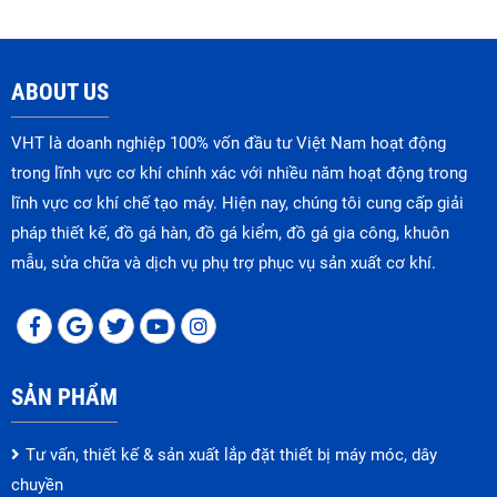
ABOUT US
VHT là doanh nghiệp 100% vốn đầu tư Việt Nam hoạt động
trong lĩnh vực cơ khí chính xác với nhiều năm hoạt động trong
lĩnh vực cơ khí chế tạo máy. Hiện nay, chúng tôi cung cấp giải
pháp thiết kế, đồ gá hàn, đồ gá kiểm, đồ gá gia công, khuôn
mẫu, sửa chữa và dịch vụ phụ trợ phục vụ sản xuất cơ khí.
SẢN PHẨM
Tư vấn, thiết kế & sản xuất lắp đặt thiết bị máy móc, dây
chuyền