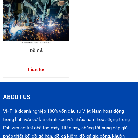
ĐỒ GÁ
Liên hệ
ABOUT US
VHT là doanh nghiệp 100% vốn đầu tư Việt Nam hoạt động
trong lĩnh vực cơ khí chính xác với nhiều năm hoạt động trong
lĩnh vực cơ khí chế tạo máy. Hiện nay, chúng tôi cung cấp giải
pháp thiết kế, đồ gá hàn, đồ gá kiểm, đồ gá gia công, khuôn