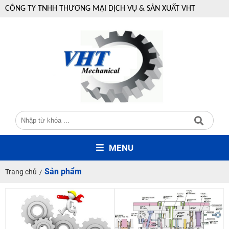
CÔNG TY TNHH THƯƠNG MẠI DỊCH VỤ & SẢN XUẤT VHT
MENU
Sản phẩm
Trang chủ
/