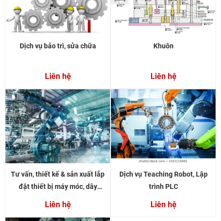
Dịch vụ bảo trì, sửa chữa
Khuôn
Liên hệ
Liên hệ
Tư vấn, thiết kế & sản xuất lắp
Dịch vụ Teaching Robot, Lập
đặt thiết bị máy móc, dây
trình PLC
chuyền sản xuất
Liên hệ
Liên hệ