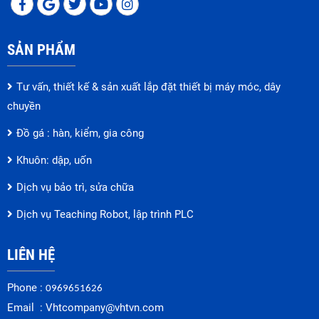
SẢN PHẨM
Tư vấn, thiết kế & sản xuất lắp đặt thiết bị máy móc, dây
chuyền
Đồ gá : hàn, kiểm, gia công
Khuôn: dập, uốn
Dịch vụ bảo trì, sửa chữa
Dịch vụ Teaching Robot, lập trình PLC
LIÊN HỆ
Phone :
0969651626
Email :
Vhtcompany@vhtvn.com