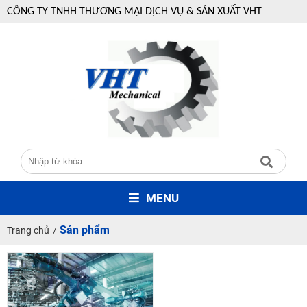
CÔNG TY TNHH THƯƠNG MẠI DỊCH VỤ & SẢN XUẤT VHT
MENU
Sản phẩm
Trang chủ
/