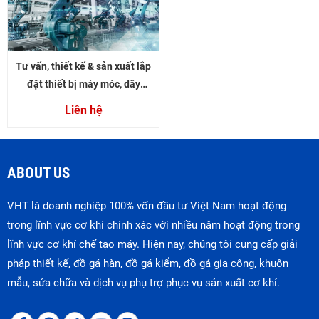
Tư vấn, thiết kế & sản xuất lắp
đặt thiết bị máy móc, dây
chuyền sản xuất
Liên hệ
ABOUT US
VHT là doanh nghiệp 100% vốn đầu tư Việt Nam hoạt động
trong lĩnh vực cơ khí chính xác với nhiều năm hoạt động trong
lĩnh vực cơ khí chế tạo máy. Hiện nay, chúng tôi cung cấp giải
pháp thiết kế, đồ gá hàn, đồ gá kiểm, đồ gá gia công, khuôn
mẫu, sửa chữa và dịch vụ phụ trợ phục vụ sản xuất cơ khí.